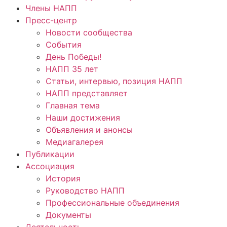
Члены НАПП
Пресс-центр
Новости сообщества
События
День Победы!
НАПП 35 лет
Статьи, интервью, позиция НАПП
НАПП представляет
Главная тема
Наши достижения
Объявления и анонсы
Медиагалерея
Публикации
Ассоциация
История
Руководство НАПП
Профессиональные объединения
Документы
Деятельность