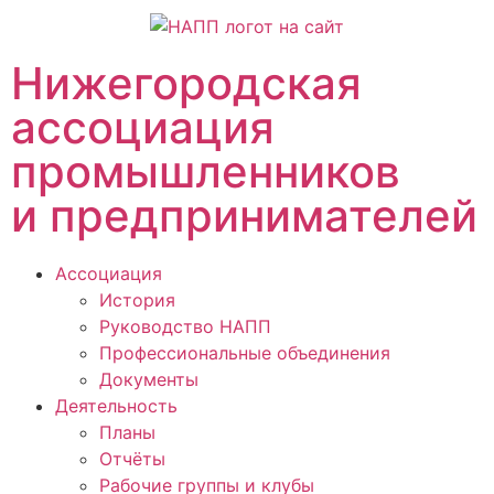
Нижегородская
ассоциация
промышленников
и предпринимателей
Ассоциация
История
Руководство НАПП
Профессиональные объединения
Документы
Деятельность
Планы
Отчёты
Рабочие группы и клубы