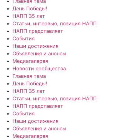
Главная тема
День Победы!
НАПП 35 лет
Статьи, интервью, позиция НАПП
НАПП представляет
События
Наши достижения
Объявления и анонсы
Медиагалерея
Новости сообщества
Главная тема
День Победы!
НАПП 35 лет
Статьи, интервью, позиция НАПП
НАПП представляет
События
Наши достижения
Объявления и анонсы
Медиагалерея