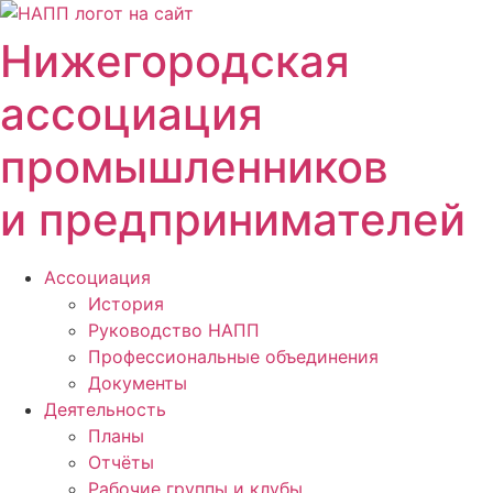
Перейти
к
Нижегородская
содержимому
ассоциация
промышленников
и предпринимателей
Ассоциация
История
Руководство НАПП
Профессиональные объединения
Документы
Деятельность
Планы
Отчёты
Рабочие группы и клубы