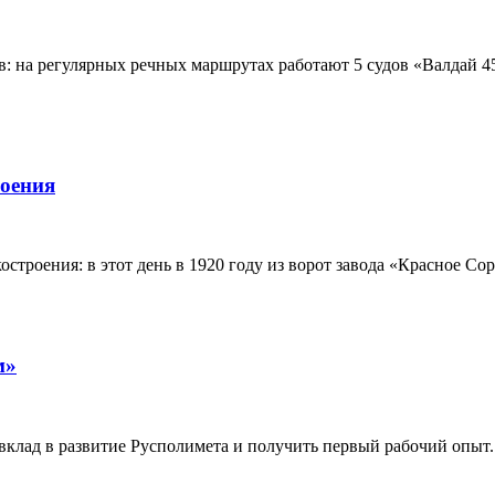
в: на регулярных речных маршрутах работают 5 судов «Валдай 45
роения
нкостроения: в этот день в 1920 году из ворот завода «Красное
м»
 вклад в развитие Русполимета и получить первый рабочий опыт.