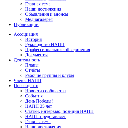
Главная тема
Наши достижения
Объявления и анонсы
Медиагалерея
Публикации
Ассоциация
История
Руководство НАПП
Профессиональные объединения
Документы
Деятельность
Планы
Отчёты
Рабочие группы и клубы
Члены НАПП
Пресс-центр
Новости сообщества
События
День Победы!
НАПП 35 лет
Статьи, интервью, позиция НАПП
НАПП представляет
Главная тема
Наши достижения