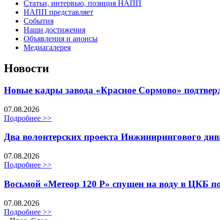
Статьи, интервью, позиция НАПП
НАПП представляет
События
Наши достижения
Объявления и анонсы
Медиагалерея
Новости
Новые кадры завода «Красное Сормово» подтвер
07.08.2026
Подробнее >>
Два волонтерских проекта Инжинирингового ди
07.08.2026
Подробнее >>
Восьмой «Метеор 120 Р» спущен на воду в ЦКБ 
07.08.2026
Подробнее >>