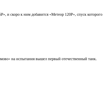
Р», и скоро к ним добавится «Метеор 120Р», спуск которого
 Сормово» на испытания вышел первый отечественный танк.