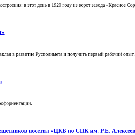
нкостроения: в этот день в 1920 году из ворот завода «Красное
м»
 вклад в развитие Русполимета и получить первый рабочий опыт.
я
рофориентации.
шетников посетил «ЦКБ по СПК им. Р.Е. Алексее