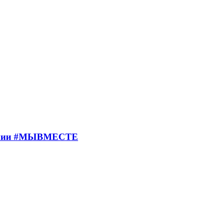
премии #МЫВМЕСТЕ