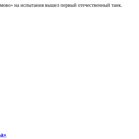
 Сормово» на испытания вышел первый отечественный танк.
ва»