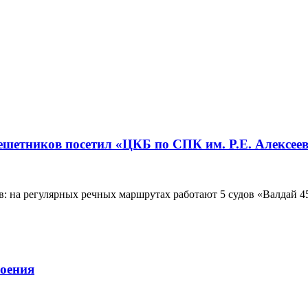
шетников посетил «ЦКБ по СПК им. Р.Е. Алексее
в: на регулярных речных маршрутах работают 5 судов «Валдай 45
роения