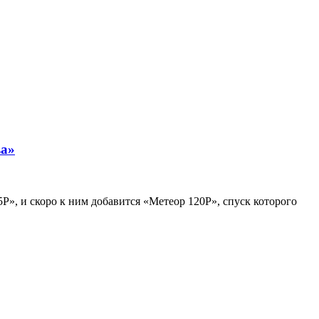
ва»
Р», и скоро к ним добавится «Метеор 120Р», спуск которого