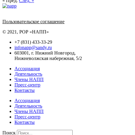
« Пред.
След. »
Политика обработки персональных данных
Пользовательское соглашение
© 2021, РОР «НАПП»
+7 (831) 433-33-29
infonapp@sandy.ru
603001, г. Нижний Новгород,
Нижневолжская набережная, 5/2
Ассоциация
Деятельность
Члены НАПП
Пресс-центр
Контакты
Ассоциация
Деятельность
Члены НАПП
Пресс-центр
Контакты
Поиск