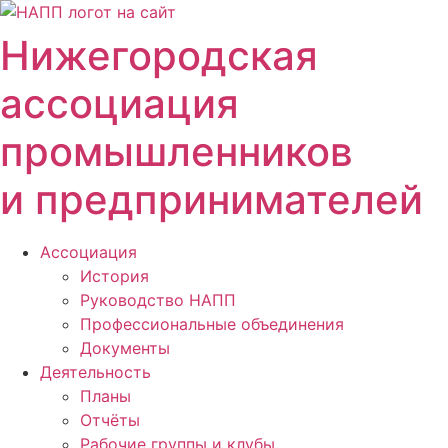
Перейти
к
Нижегородская
содержимому
ассоциация
промышленников
и предпринимателей
Ассоциация
История
Руководство НАПП
Профессиональные объединения
Документы
Деятельность
Планы
Отчёты
Рабочие группы и клубы