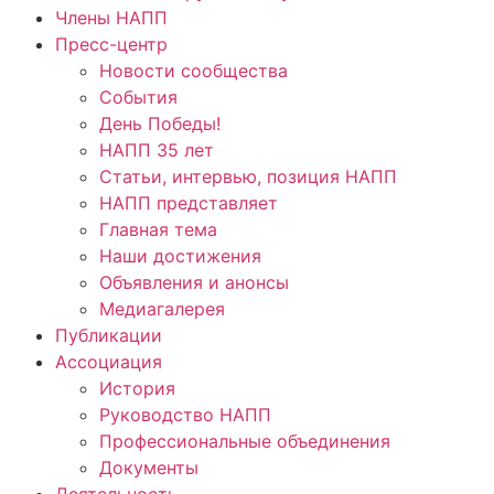
Члены НАПП
Пресс-центр
Новости сообщества
События
День Победы!
НАПП 35 лет
Статьи, интервью, позиция НАПП
НАПП представляет
Главная тема
Наши достижения
Объявления и анонсы
Медиагалерея
Публикации
Ассоциация
История
Руководство НАПП
Профессиональные объединения
Документы
Деятельность