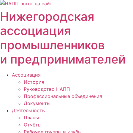
Перейти
к
Нижегородская
содержимому
ассоциация
промышленников
и предпринимателей
Ассоциация
История
Руководство НАПП
Профессиональные объединения
Документы
Деятельность
Планы
Отчёты
Рабочие группы и клубы