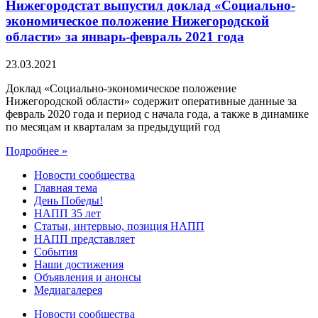
Нижегородстат выпустил доклад «Социально-
экономическое положение Нижегородской
области» за январь-февраль 2021 года
23.03.2021
Доклад «Социально-экономическое положение
Нижегородской области» содержит оперативные данные за
февраль 2020 года и период с начала года, а также в динамике
по месяцам и кварталам за предыдущий год
Подробнее »
Новости сообщества
Главная тема
День Победы!
НАПП 35 лет
Статьи, интервью, позиция НАПП
НАПП представляет
События
Наши достижения
Объявления и анонсы
Медиагалерея
Новости сообщества