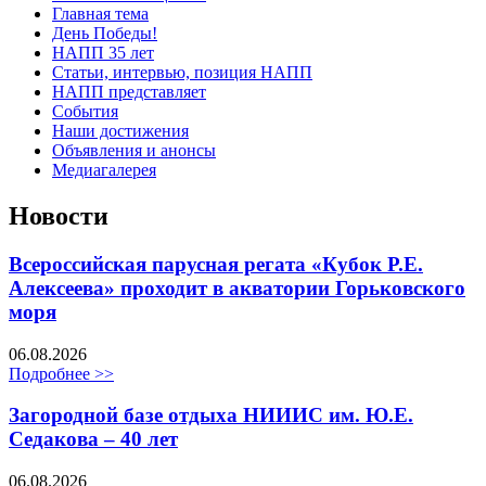
Главная тема
День Победы!
НАПП 35 лет
Статьи, интервью, позиция НАПП
НАПП представляет
События
Наши достижения
Объявления и анонсы
Медиагалерея
Новости
Всероссийская парусная регата «Кубок Р.Е.
Алексеева» проходит в акватории Горьковского
моря
06.08.2026
Подробнее >>
Загородной базе отдыха НИИИС им. Ю.Е.
Седакова – 40 лет
06.08.2026