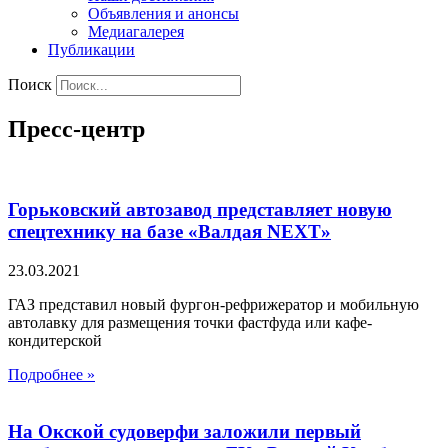
Объявления и анонсы
Медиагалерея
Публикации
Поиск
Пресс-центр
Горьковский автозавод представляет новую
спецтехнику на базе «Валдая NEXT»
23.03.2021
ГАЗ представил новый фургон-рефрижератор и мобильную
автолавку для размещения точки фастфуда или кафе-
кондитерской
Подробнее »
На Окской судоверфи заложили первый