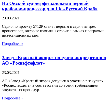
На Окской судоверфи заложили первый
краболов-процессор для ГК «Русский Краб»
23.03.2021
Судно по проекту 5712Р станет первым в серии из трех
процессоров, которые компания строит в рамках программы
инвестиционных квот.
Подробнее »
Завод «Красный якорь» получил аккредитацию
АО «Роснефтефлот»
23.03.2021
АО «Завод «Красный якорь» допущен к участию в закупках
«Роснефтефлота» в соответствии со всеми требованиями
закупочных процедур.
Подробнее »