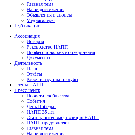
Главная тема
Наши достижения
Объявления и анонсы
Медиагалерея
Публикации
Ассоциация
История
Руководство НАПП
Профессиональные объединения
Документы
Деятельность
Планы
Отчёты
Рабочие группы и клубы
Члены НАПП
Пресс-центр
Новости сообщества
События
День Победы!
НАПП 35 лет
Статьи, интервью, позиция НАПП
НАПП представляет
Главная тема
Наши достижения