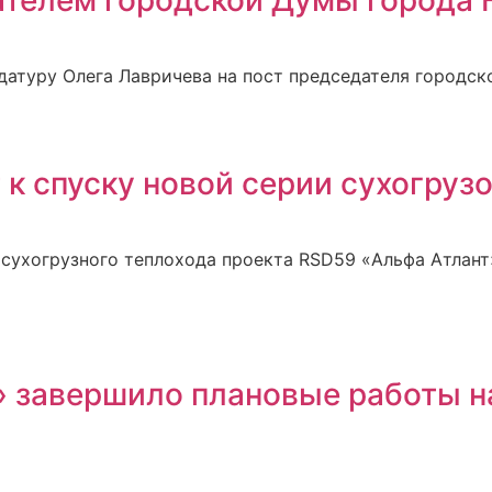
датуру Олега Лавричева на пост председателя городск
к спуску новой серии сухогруз
сухогрузного теплохода проекта RSD59 «Альфа Атлант»
» завершило плановые работы н