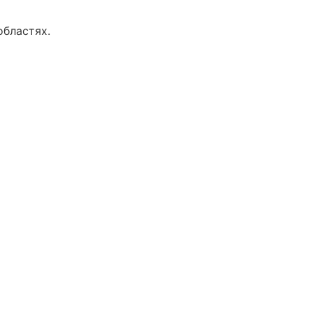
бластях.