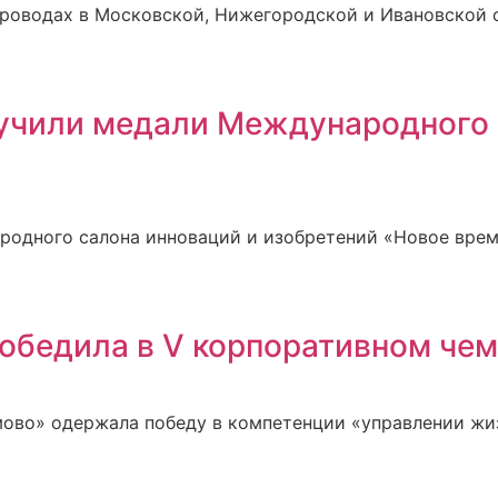
роводах в Московской, Нижегородской и Ивановской о
чили медали Международного 
ародного салона инноваций и изобретений «Новое вре
обедила в V корпоративном че
ово» одержала победу в компетенции «управлении жи