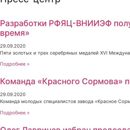
Разработки РФЯЦ-ВНИИЭФ полу
время»
29.09.2020
Пяти золотых и трех серебряных медалей XVI Междун
Подробнее »
Команда «Красного Сормова» п
29.09.2020
Команда молодых специалистов завода «Красное Сорм
Подробнее »
Олег Лавричев избран председ