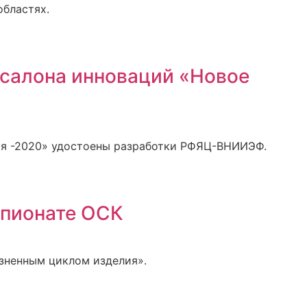
бластях.
салона инноваций «Новое
мя -2020» удостоены разработки РФЯЦ-ВНИИЭФ.
мпионате ОСК
зненным циклом изделия».