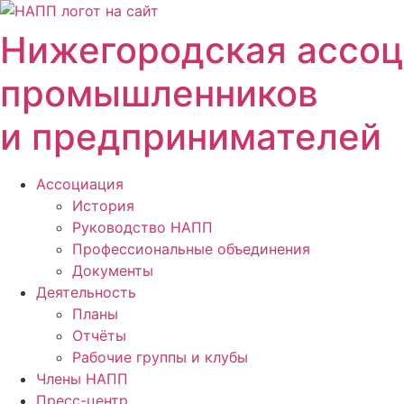
Перейти
к
Нижегородская ассо
содержимому
промышленников
и предпринимателей
Ассоциация
История
Руководство НАПП
Профессиональные объединения
Документы
Деятельность
Планы
Отчёты
Рабочие группы и клубы
Члены НАПП
Пресс-центр