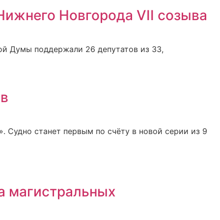
Нижнего Новгорода VII созыва
ой Думы поддержали 26 депутатов из 33,
ов
. Судно станет первым по счёту в новой серии из 9
а магистральных