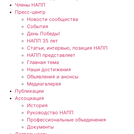
Члены НАПП
Пресс-центр
Новости сообщества
События
День Победы!
НАПП 35 лет
Статьи, интервью, позиция НАПП
НАПП представляет
Главная тема
Наши достижения
Объявления и анонсы
Медиагалерея
Публикации
Ассоциация
История
Руководство НАПП
Профессиональные объединения
Документы
Деятельность