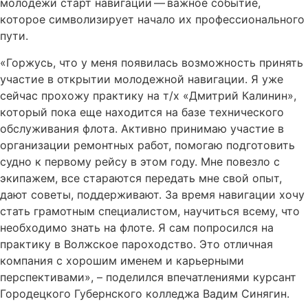
молодежи старт навигации — важное событие,
которое символизирует начало их профессионального
пути.
«Горжусь, что у меня появилась возможность принять
участие в открытии молодежной навигации. Я уже
сейчас прохожу практику на т/х «Дмитрий Калинин»,
который пока еще находится на базе технического
обслуживания флота. Активно принимаю участие в
организации ремонтных работ, помогаю подготовить
судно к первому рейсу в этом году. Мне повезло с
экипажем, все стараются передать мне свой опыт,
дают советы, поддерживают. За время навигации хочу
стать грамотным специалистом, научиться всему, что
необходимо знать на флоте. Я сам попросился на
практику в Волжское пароходство. Это отличная
компания с хорошим именем и карьерными
перспективами», – поделился впечатлениями курсант
Городецкого Губернского колледжа Вадим Синягин.