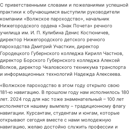
С приветственными словами и пожеланиями успешной
практики к обучающимся выступили руководители
компании «Волжское пароходство», начальник
Нижегородского ордена «Знак Почета» речного
училища им. И. П. Кулибина Денис Костюничев,
директор Нижегородского детского речного
пароходства Дмитрий Участкин, директор
Городецкого Губернского колледжа Кирилл Частнов,
директор Борского Губернского колледжа Алексей
Волков, директор Чкаловского техникума транспорта
и информационных технологий Надежда Алексеева.
«Волжское пароходство в этом году открыло свою
181-ю навигацию. В прошлом году нам исполнилось 180
лет. 2024 год для нас тоже знаменательный – 100 лет
исполняется нашему вымпелу – традиционному флагу
навигации. Курсантам, студентам и юнгам, которые
открывают сегодня вместе с нами молодежную
навигацию, желаю достойно служить профессии и