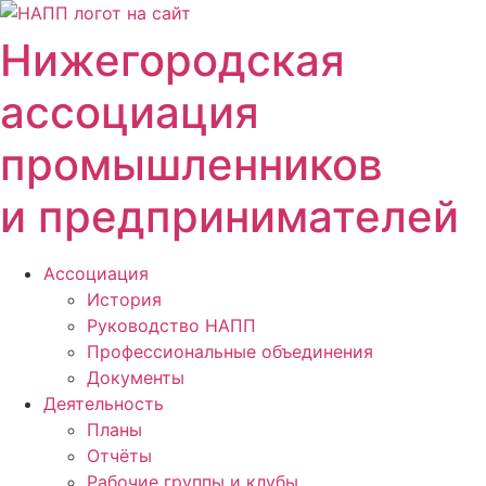
Перейти
к
Нижегородская
содержимому
ассоциация
промышленников
и предпринимателей
Ассоциация
История
Руководство НАПП
Профессиональные объединения
Документы
Деятельность
Планы
Отчёты
Рабочие группы и клубы