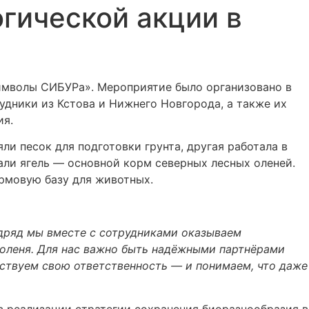
гической акции в
символы СИБУРа». Мероприятие было организовано в
дники из Кстова и Нижнего Новгорода, а также их
ия.
и песок для подготовки грунта, другая работала в
али ягель — основной корм северных лесных оленей.
ормовую базу для животных.
одряд мы вместе с сотрудниками оказываем
 оленя. Для нас важно быть надёжными партнёрами
увствуем свою ответственность — и понимаем, что даже
 реализации стратегии сохранения биоразнообразия в