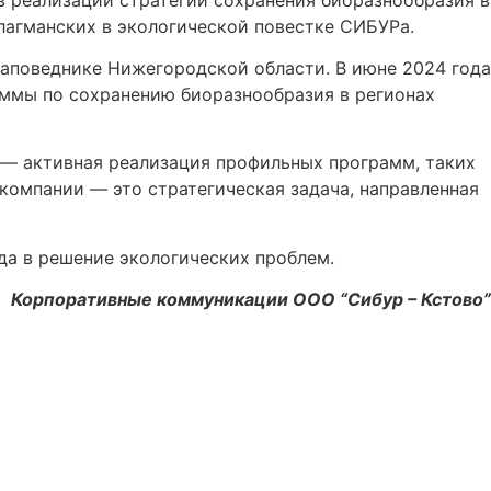
лагманских в экологической повестке СИБУРа.
аповеднике Нижегородской области. В июне 2024 года
аммы по сохранению биоразнообразия в регионах
 — активная реализация профильных программ, таких
компании — это стратегическая задача, направленная
да в решение экологических проблем.
Корпоративные коммуникации ООО “Сибур – Кстово”