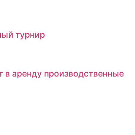
ный турнир
т в аренду производственные