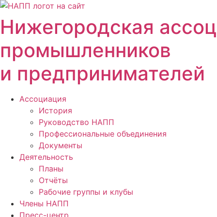
Перейти
к
Нижегородская ассо
содержимому
промышленников
и предпринимателей
Ассоциация
История
Руководство НАПП
Профессиональные объединения
Документы
Деятельность
Планы
Отчёты
Рабочие группы и клубы
Члены НАПП
Пресс-центр