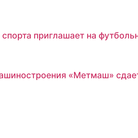
 спорта приглашает на футболь
машиностроения «Метмаш» сдае