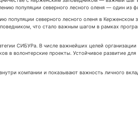
лению популяции северного лесного оленя — один из ф
ю популяции северного лесного оленя в Керженском з
аповедником, что стало важным шагом в рамках прогр
атегии СИБУРа. В числе важнейших целей организации
ов в волонтерские проекты. Устойчивое развитие для 
внутри компании и показывают важность личного вкла