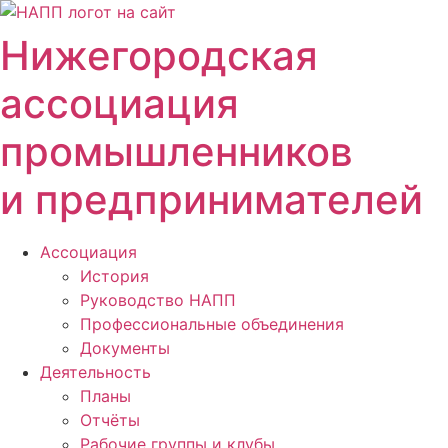
Перейти
к
Нижегородская
содержимому
ассоциация
промышленников
и предпринимателей
Ассоциация
История
Руководство НАПП
Профессиональные объединения
Документы
Деятельность
Планы
Отчёты
Рабочие группы и клубы