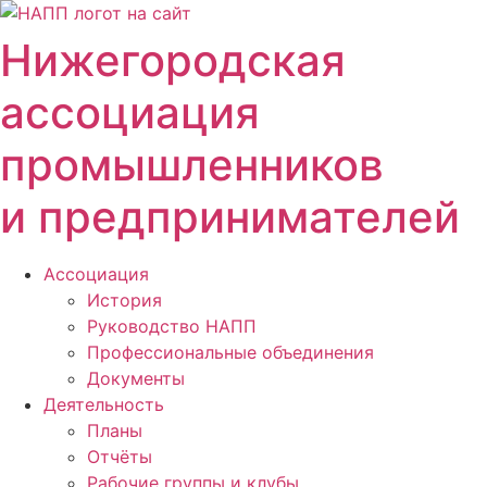
Перейти
к
Нижегородская
содержимому
ассоциация
промышленников
и предпринимателей
Ассоциация
История
Руководство НАПП
Профессиональные объединения
Документы
Деятельность
Планы
Отчёты
Рабочие группы и клубы