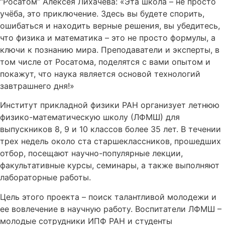
“Росатом” Алексея Лихачева: «Эта школа – не просто
учёба, это приключение. Здесь вы будете спорить,
ошибаться и находить верные решения, вы убедитесь,
что физика и математика – это не просто формулы, а
ключи к познанию мира. Преподаватели и эксперты, в
том числе от Росатома, поделятся с вами опытом и
покажут, что наука является основой технологий
завтрашнего дня!»
Институт прикладной физики РАН организует летнюю
физико-математическую школу (ЛФМШ) для
выпускников 8, 9 и 10 классов более 35 лет. В течении
трех недель около ста старшеклассников, прошедших
отбор, посещают научно-популярные лекции,
факультативные курсы, семинары, а также выполняют
лабораторные работы.
Цель этого проекта – поиск талантливой молодежи и
ее вовлечение в научную работу. Воспитатели ЛФМШ –
молодые сотрудники ИПФ РАН и студенты