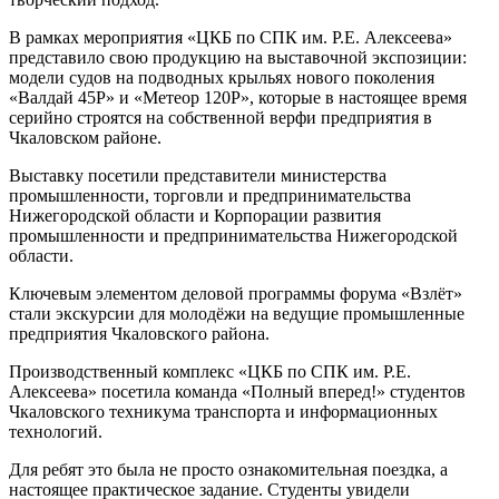
В рамках мероприятия «ЦКБ по СПК им. Р.Е. Алексеева»
представило свою продукцию на выставочной экспозиции:
модели судов на подводных крыльях нового поколения
«Валдай 45Р» и «Метеор 120Р», которые в настоящее время
серийно строятся на собственной верфи предприятия в
Чкаловском районе.
Выставку посетили представители министерства
промышленности, торговли и предпринимательства
Нижегородской области и Корпорации развития
промышленности и предпринимательства Нижегородской
области.
Ключевым элементом деловой программы форума «Взлёт»
стали экскурсии для молодёжи на ведущие промышленные
предприятия Чкаловского района.
Производственный комплекс «ЦКБ по СПК им. Р.Е.
Алексеева» посетила команда «Полный вперед!» студентов
Чкаловского техникума транспорта и информационных
технологий.
Для ребят это была не просто ознакомительная поездка, а
настоящее практическое задание. Студенты увидели