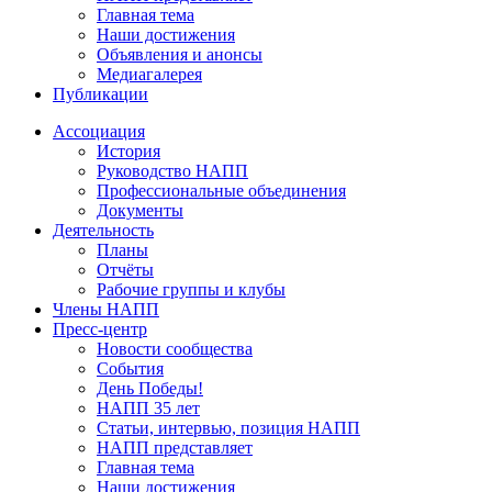
Главная тема
Наши достижения
Объявления и анонсы
Медиагалерея
Публикации
Ассоциация
История
Руководство НАПП
Профессиональные объединения
Документы
Деятельность
Планы
Отчёты
Рабочие группы и клубы
Члены НАПП
Пресс-центр
Новости сообщества
События
День Победы!
НАПП 35 лет
Статьи, интервью, позиция НАПП
НАПП представляет
Главная тема
Наши достижения