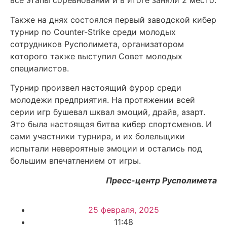
все этапы соревнований и в итоге заняли 2 место.
Также на днях состоялся первый заводской кибер
турнир по Counter-Strike среди молодых
сотрудников Русполимета, организатором
которого также выступил Совет молодых
специалистов.
Турнир произвел настоящий фурор среди
молодежи предприятия. На протяжении всей
серии игр бушевал шквал эмоций, драйв, азарт.
Это была настоящая битва кибер спортсменов. И
сами участники турнира, и их болельщики
испытали невероятные эмоции и остались под
большим впечатлением от игры.
Пресс-центр Русполимета
25 февраля, 2025
11:48