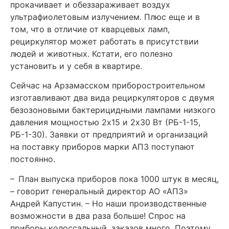
прокачивает и обеззараживает воздух
ультрафиолетовым излучением. Плюс еще и в
том, что в отличие от кварцевых ламп,
рециркулятор может работать в присутствии
людей и животных. Кстати, его полезно
установить и у себя в квартире.
Сейчас на Арзамасском приборостроительном
изготавливают два вида рециркуляторов с двумя
безозоновыми бактерицидными лампами низкого
давления мощностью 2х15 и 2х30 Вт (РБ-1-15,
РБ-1-30). Заявки от предприятий и организаций
на поставку приборов марки АПЗ поступают
постоянно.
– План выпуска приборов пока 1000 штук в месяц,
– говорит генеральный директор АО «АПЗ»
Андрей Капустин. – Но наши производственные
возможности в два раза больше! Спрос на
приборы колоссальный, заказов много. Поэтому