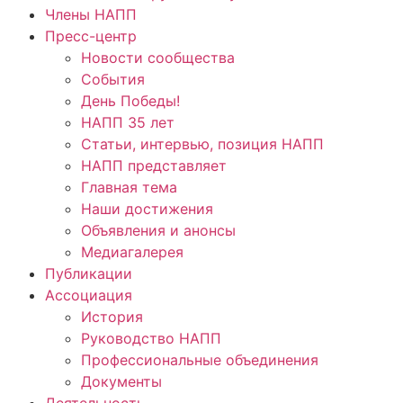
Члены НАПП
Пресс-центр
Новости сообщества
События
День Победы!
НАПП 35 лет
Статьи, интервью, позиция НАПП
НАПП представляет
Главная тема
Наши достижения
Объявления и анонсы
Медиагалерея
Публикации
Ассоциация
История
Руководство НАПП
Профессиональные объединения
Документы
Деятельность