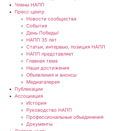
Члены НАПП
Пресс-центр
Новости сообщества
События
День Победы!
НАПП 35 лет
Статьи, интервью, позиция НАПП
НАПП представляет
Главная тема
Наши достижения
Объявления и анонсы
Медиагалерея
Публикации
Ассоциация
История
Руководство НАПП
Профессиональные объединения
Документы
Деятельность