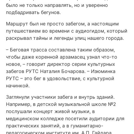
было не только направлять, но и уверенно
подбадривать бегунов.
Маршрут был не просто забегом, а настоящим
путешествием во времени с аудиогидом, который
раскрывал тайны и легенды улиц нашего города.
– Беговая трасса составлена таким образом,
чтобы даже коренной арзамасец узнал что-то
новое, – говорит директор серии культурных
забегов РУТС Наталия Бочарова. – Изюминка
РУТС – это бег в удовольствие, с культурной
начинкой.
Заглянули участники забега и внутрь зданий.
Например, в детской музыкальной школе №2
послушали концерт живой музыки, в
медицинском колледже посетили аудитории для
практических занятий, а в гуманитарно-
педагогическом институте им. А.П. Гайдара