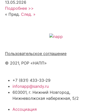
13.05.2026
Подробнее >>
« Пред.
След. »
Политика обработки персональных данных
Пользовательское соглашение
© 2021, РОР «НАПП»
+7 (831) 433-33-29
infonapp@sandy.ru
603001, г. Нижний Новгород,
Нижневолжская набережная, 5/2
Ассоциация