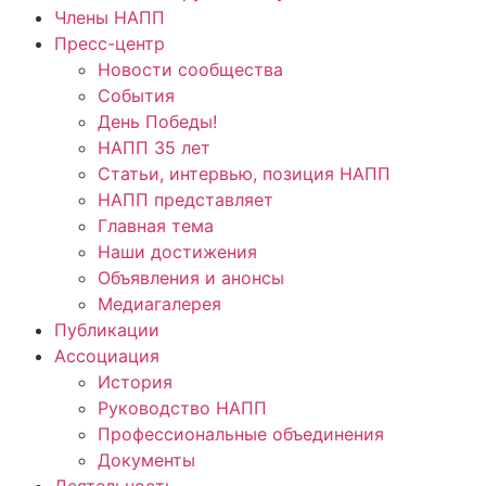
Члены НАПП
Пресс-центр
Новости сообщества
События
День Победы!
НАПП 35 лет
Статьи, интервью, позиция НАПП
НАПП представляет
Главная тема
Наши достижения
Объявления и анонсы
Медиагалерея
Публикации
Ассоциация
История
Руководство НАПП
Профессиональные объединения
Документы
Деятельность