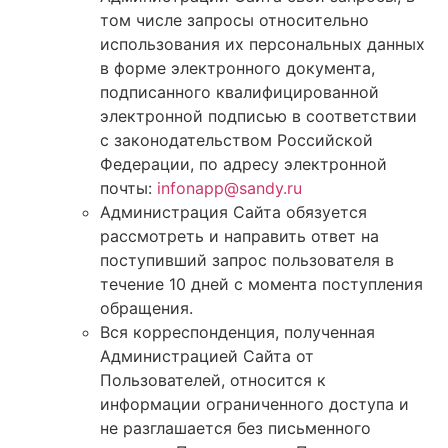
том числе запросы относительно
использования их персональных данных
в форме электронного документа,
подписанного квалифицированной
электронной подписью в соответствии
с законодательством Российской
Федерации, по адресу электронной
почты:
infonapp@sandy.ru
Администрация Сайта обязуется
рассмотреть и направить ответ на
поступивший запрос пользователя в
течение 10 дней с момента поступления
обращения.
Вся корреспонденция, полученная
Администрацией Сайта от
Пользователей, относится к
информации ограниченного доступа и
не разглашается без письменного