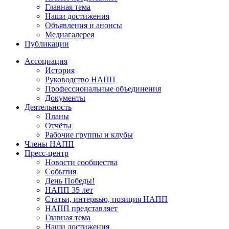
Главная тема
Наши достижения
Объявления и анонсы
Медиагалерея
Публикации
Ассоциация
История
Руководство НАПП
Профессиональные объединения
Документы
Деятельность
Планы
Отчёты
Рабочие группы и клубы
Члены НАПП
Пресс-центр
Новости сообщества
События
День Победы!
НАПП 35 лет
Статьи, интервью, позиция НАПП
НАПП представляет
Главная тема
Наши достижения