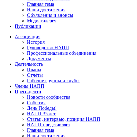
Главная тема
Наши достижения
Объявления и анонсы
Медиагалерея
Публикации
Ассоциация
История
Руководство НАПП
Профессиональные объединения
Документы
Деятельность
Планы
Отчёты
Рабочие группы и клубы
Члены НАПП
Пресс-центр
Новости сообщества
События
День Победы!
НАПП 35 лет
Статьи, интервью, позиция НАПП
НАПП представляет
Главная тема
Наши достижения