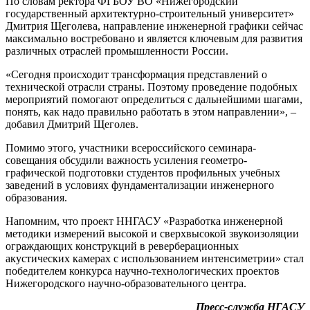
По словам ректора ФГБОУ ВО «Нижегородский
государственный архитектурно-строительный университет»
Дмитрия Щеголева, направление инженерной графики сейчас
максимально востребовано и является ключевым для развития
различных отраслей промышленности России.
«Сегодня происходит трансформация представлений о
технической отрасли страны. Поэтому проведение подобных
мероприятий помогают определиться с дальнейшими шагами,
понять, как надо правильно работать в этом направлении», –
добавил Дмитрий Щеголев.
Помимо этого, участники всероссийского семинара-
совещания обсудили важность усиления геометро-
графической подготовки студентов профильных учебных
заведений в условиях фундаментализации инженерного
образования.
Напомним, что проект ННГАСУ «‎Разработка инженерной
методики измерений высокой и сверхвысокой звукоизоляции
ограждающих конструкций в реверберационных
акустических камерах с использованием интенсиметрии»‎ стал
победителем конкурса научно-технологических проектов
Нижегородского научно-образовательного центра.
Пресс-служба НГАСУ