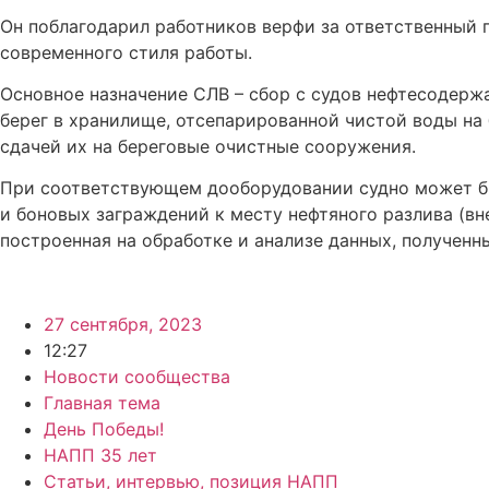
Он поблагодарил работников верфи за ответственный 
современного стиля работы.
Основное назначение СЛВ – сбор с судов нефтесодержа
берег в хранилище, отсепарированной чистой воды на 
сдачей их на береговые очистные сооружения.
При соответствующем дооборудовании судно может бы
и боновых заграждений к месту нефтяного разлива (вн
построенная на обработке и анализе данных, получен
27 сентября, 2023
12:27
Новости сообщества
Главная тема
День Победы!
НАПП 35 лет
Статьи, интервью, позиция НАПП