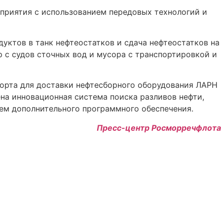
дприятия с использованием передовых технологий и
дуктов в танк нефтеостатков и сдача нефтеостатков на
р с судов сточных вод и мусора с транспортировкой и
орта для доставки нефтесборного оборудования ЛАРН
ена инновационная система поиска разливов нефти,
ием дополнительного программного обеспечения.
Пресс-центр Росморречфлота