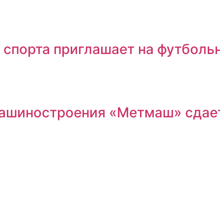
 спорта приглашает на футболь
машиностроения «Метмаш» сдае