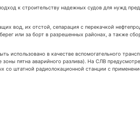
подход к строительству надежных судов для нужд пре
щих вод, их отстой, сепарация с перекачкой нефтепро
берег или за борт в разрешенных районах, а также сбо
ть использовано в качестве вспомогательного трансп
е зоны пятна аварийного разлива). На СЛВ предусмотр
ных со штатной радиолокационной станции с применен