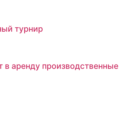
ный турнир
т в аренду производственные