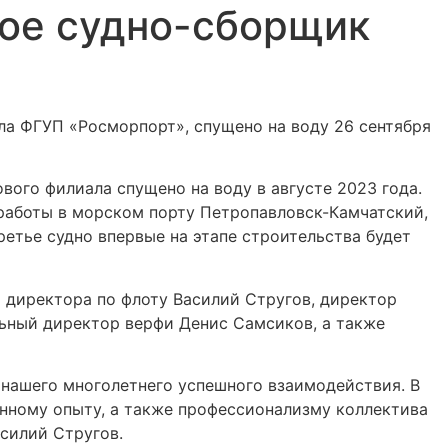
рое судно-сборщик
ла ФГУП «Росморпорт», спущено на воду 26 сентября
вого филиала спущено на воду в августе 2023 года.
 работы в морском порту Петропавловск-Камчатский,
ретье судно впервые на этапе строительства будет
 директора по флоту Василий Стругов, директор
льный директор верфи Денис Самсиков, а также
 нашего многолетнего успешного взаимодействия. В
ленному опыту, а также профессионализму коллектива
асилий Стругов.