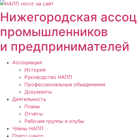
Перейти
к
Нижегородская ассо
содержимому
промышленников
и предпринимателей
Ассоциация
История
Руководство НАПП
Профессиональные объединения
Документы
Деятельность
Планы
Отчёты
Рабочие группы и клубы
Члены НАПП
Пресс-центр