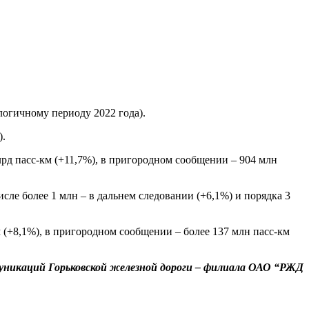
логичному периоду 2022 года).
).
млрд пасс-км (+11,7%), в пригородном сообщении – 904 млн
исле более 1 млн – в дальнем следовании (+6,1%) и порядка 3
км (+8,1%), в пригородном сообщении – более 137 млн пасс-км
никаций Горьковской железной дороги – филиала ОАО “РЖД