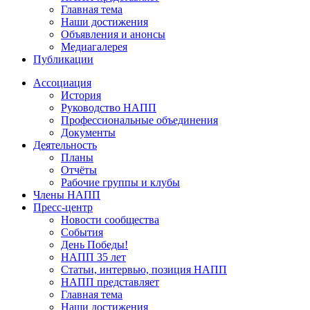
Главная тема
Наши достижения
Объявления и анонсы
Медиагалерея
Публикации
Ассоциация
История
Руководство НАПП
Профессиональные объединения
Документы
Деятельность
Планы
Отчёты
Рабочие группы и клубы
Члены НАПП
Пресс-центр
Новости сообщества
События
День Победы!
НАПП 35 лет
Статьи, интервью, позиция НАПП
НАПП представляет
Главная тема
Наши достижения