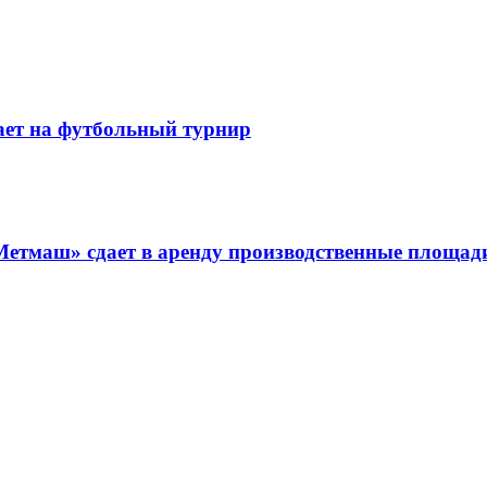
ает на футбольный турнир
Метмаш» сдает в аренду производственные площад