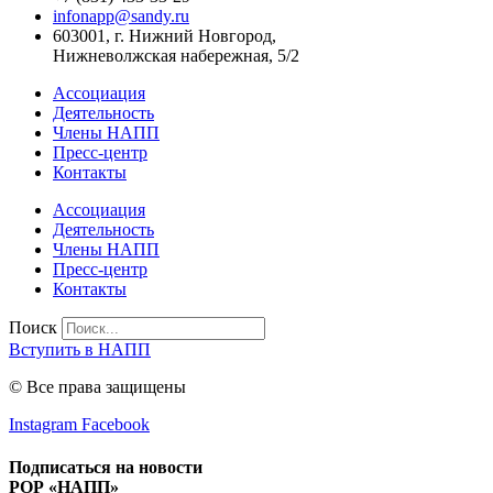
infonapp@sandy.ru
603001, г. Нижний Новгород,
Нижневолжская набережная, 5/2
Ассоциация
Деятельность
Члены НАПП
Пресс-центр
Контакты
Ассоциация
Деятельность
Члены НАПП
Пресс-центр
Контакты
Поиск
Вступить в НАПП
© Все права защищены
Instagram
Facebook
Подписаться на новости
РОР «НАПП»