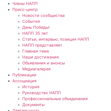
Члены НАПП
Пресс-центр
Новости сообщества
События
День Победы!
НАПП 35 лет
Статьи, интервью, позиция НАПП
НАПП представляет
Главная тема
Наши достижения
Объявления и анонсы
Медиагалерея
Публикации
Ассоциация
История
Руководство НАПП
Профессиональные объединения
Документы
Деятельность