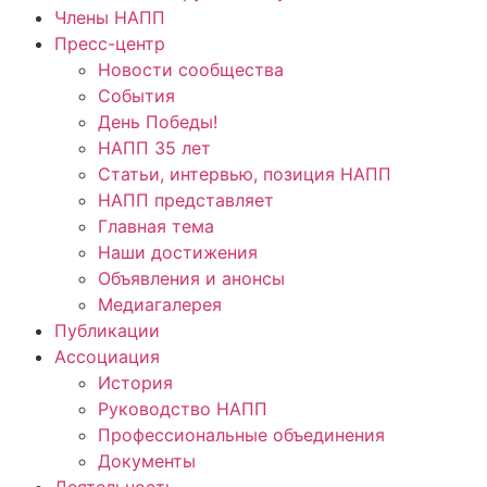
Члены НАПП
Пресс-центр
Новости сообщества
События
День Победы!
НАПП 35 лет
Статьи, интервью, позиция НАПП
НАПП представляет
Главная тема
Наши достижения
Объявления и анонсы
Медиагалерея
Публикации
Ассоциация
История
Руководство НАПП
Профессиональные объединения
Документы
Деятельность