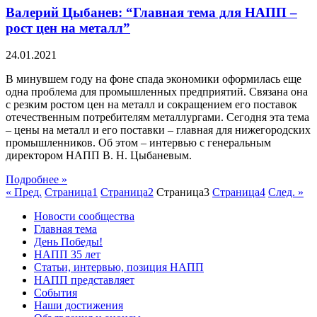
Валерий Цыбанев: “Главная тема для НАПП –
рост цен на металл”
24.01.2021
В минувшем году на фоне спада экономики оформилась еще
одна проблема для промышленных предприятий. Связана она
с резким ростом цен на металл и сокращением его поставок
отечественным потребителям металлургами. Сегодня эта тема
– цены на металл и его поставки – главная для нижегородских
промышленников. Об этом – интервью с генеральным
директором НАПП В. Н. Цыбаневым.
Подробнее »
« Пред.
Страница
1
Страница
2
Страница
3
Страница
4
След. »
Новости сообщества
Главная тема
День Победы!
НАПП 35 лет
Статьи, интервью, позиция НАПП
НАПП представляет
События
Наши достижения