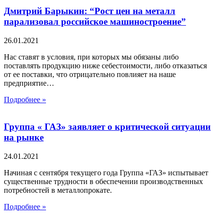
Дмитрий Барыкин: “Рост цен на металл
парализовал российское машиностроение”
26.01.2021
Нас ставят в условия, при которых мы обязаны либо
поставлять продукцию ниже себестоимости, либо отказаться
от ее поставки, что отрицательно повлияет на наше
предприятие…
Подробнее »
Группа « ГАЗ» заявляет о критической ситуации
на рынке
24.01.2021
Начиная с сентября текущего года Группа «ГАЗ» испытывает
существенные трудности в обеспечении производственных
потребностей в металлопрокате.
Подробнее »