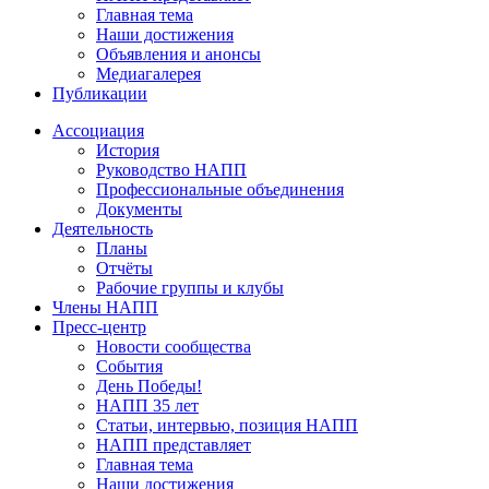
Главная тема
Наши достижения
Объявления и анонсы
Медиагалерея
Публикации
Ассоциация
История
Руководство НАПП
Профессиональные объединения
Документы
Деятельность
Планы
Отчёты
Рабочие группы и клубы
Члены НАПП
Пресс-центр
Новости сообщества
События
День Победы!
НАПП 35 лет
Статьи, интервью, позиция НАПП
НАПП представляет
Главная тема
Наши достижения