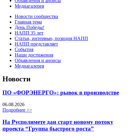
Объявления и анонсы
Медиагалерея
Новости сообщества
Главная тема
День Победы!
НАПП 35 лет
Статьи, интервью, позиция НАПП
НАПП представляет
События
Наши достижения
Объявления и анонсы
Медиагалерея
Новости
ПО «ФОРЭНЕРГО»: рывок в производстве
06.08.2026
Подробнее >>
На Русполимете дан старт новому потоку
проекта “Группа быстрого роста”