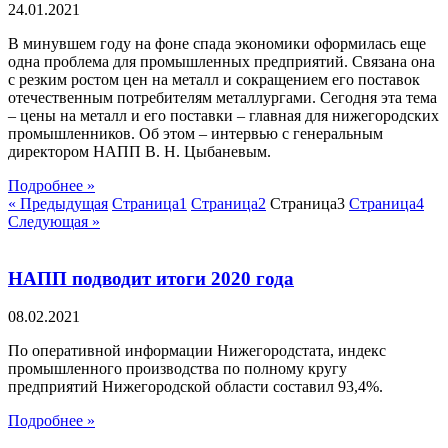
24.01.2021
В минувшем году на фоне спада экономики оформилась еще
одна проблема для промышленных предприятий. Связана она
с резким ростом цен на металл и сокращением его поставок
отечественным потребителям металлургами. Сегодня эта тема
– цены на металл и его поставки – главная для нижегородских
промышленников. Об этом – интервью с генеральным
директором НАПП В. Н. Цыбаневым.
Подробнее »
« Предыдущая
Страница
1
Страница
2
Страница
3
Страница
4
Следующая »
НАПП подводит итоги 2020 года
08.02.2021
По оперативной информации Нижегородстата, индекс
промышленного производства по полному кругу
предприятий Нижегородской области составил 93,4%.
Подробнее »