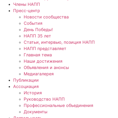
Члены НАПП
Пресс-центр
Новости сообщества
События
День Победы!
НАПП 35 лет
Статьи, интервью, позиция НАПП
НАПП представляет
Главная тема
Наши достижения
Объявления и анонсы
Медиагалерея
Публикации
Ассоциация
История
Руководство НАПП
Профессиональные объединения
Документы
Деятельность