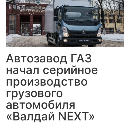
Автозавод ГАЗ
начал серийное
производство
грузового
автомобиля
«Валдай NEXT»