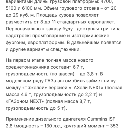
вариантами длины грузовой платформы: 4700,
5100 и 6100 мм. Объем грузового отсека – от 20
до 29 куб. м. Площадь кузова позволяет
разместить от 8 до 11 стандартных европаллет.
Первоначально к заказу будут доступны три типа
надстроек: промтоварные и изотермические
фургоны, европлатформы. В дальнейшем появятся
и другие варианты спецтехники.
На первом этапе полная масса нового
среднетоннажника составит 6,7 т,
грузоподъемность (по шасси) – до 3,8 т. В
модельном ряду ГАЗа автомобиль займет нишу
между «тяжелой» версией «ГАЗели NEXT» (полная
масса 4,6 т, грузоподъемность до 2,2 т) и
«ГАЗоном NEXT» (полная масса 8,7 т,
грузоподъемность до 5 т).
Применение дизельного двигателя Cummins ISF
2,8 (мощность – 130 л.с., крутящий момент – 353