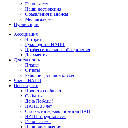
Главная тема
Наши достижения
Объявления и анонсы
Медиагалерея
Публикации
Ассоциация
История
Руководство НАПП
Профессиональные объединения
Документы
Деятельность
Планы
Отчёты
Рабочие группы и клубы
Члены НАПП
Пресс-центр
Новости сообщества
События
День Победы!
НАПП 35 лет
Статьи, интервью, позиция НАПП
НАПП представляет
Главная тема
Наши достижения