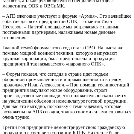
Матвеев, а также руководители и специалисты отдела
маркетинга, ОВК и ОВСиМК.
– АПЗ ежегодно участвует в форуме «Армия». Это важнейшее
событие для всех предприятий ОПК, – отметил Иван
Нестеров. – На этой площадке мы встречаемся с нашими
постоянными партнерами, налаживаем новые деловые
отношения.
Главной темой форума этого года стала СВО. На выставке
помимо мощной военной техники, которую выпускают
крупные корпорации, была представлена и продукция
предприятий так называемого «народного ОПК».
– Форум показал, что сегодня в стране идет подъем
оборонной промышленности и промышленности в целом, –
продолжает Иван Алексеевич. – При помощи госинвестиций
предприятия закупают новое оборудование, строят
производственные площади, что положительно сказывается
на увеличении объемов и номенклатуре готовой продукции.
Для нас это выгодно, поскольку с теми задачами, которые
возложены на АПЗ сегодня, только своими силами справиться
очень трудно.
Третий год предприятие демонстрирует свою гражданскую
продукцию в составе экспозиции КТРВ. На стенде были