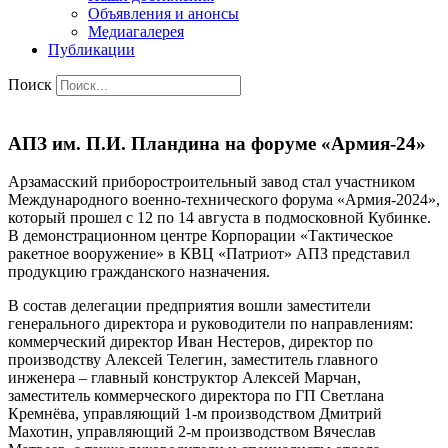
Объявления и анонсы
Медиагалерея
Публикации
Поиск
АПЗ им. П.И. Пландина на форуме «Армия-24»
Арзамасский приборостроительный завод стал участником
Международного военно-технического форума «Армия-2024»,
который прошел с 12 по 14 августа в подмосковной Кубинке.
В демонстрационном центре Корпорации «Тактическое
ракетное вооружение» в КВЦ «Патриот» АПЗ представил
продукцию гражданского назначения.
В состав делегации предприятия вошли заместители
генерального директора и руководители по направлениям:
коммерческий директор Иван Нестеров, директор по
производству Алексей Телегин, заместитель главного
инженера – главный конструктор Алексей Марчан,
заместитель коммерческого директора по ГП Светлана
Кремнёва, управляющий 1-м производством Дмитрий
Махотин, управляющий 2-м производством Вячеслав