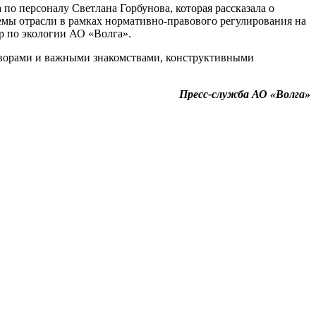
 по персоналу Светлана Горбунова, которая рассказала о
лемы отрасли в рамках нормативно-правового регулирования на
р по экологии АО «Волга».
говорами и важными знакомствами, конструктивными
Пресс-служба АО «Волга»