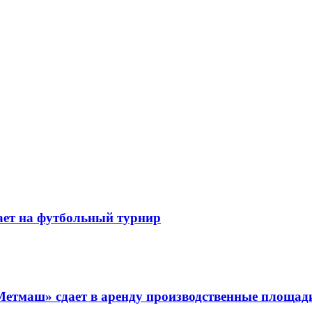
ает на футбольный турнир
Метмаш» сдает в аренду производственные площад