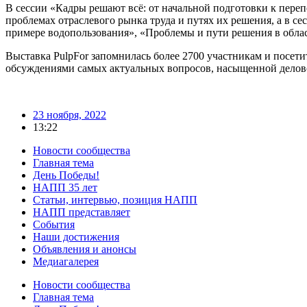
В сессии «Кадры решают всё: от начальной подготовки к переп
проблемах отраслевого рынка труда и путях их решения, а в с
примере водопользования», «Проблемы и пути решения в обла
Выставка PulpFor запомнилась более 2700 участникам и посет
обсуждениями самых актуальных вопросов, насыщенной делов
23 ноября, 2022
13:22
Новости сообщества
Главная тема
День Победы!
НАПП 35 лет
Статьи, интервью, позиция НАПП
НАПП представляет
События
Наши достижения
Объявления и анонсы
Медиагалерея
Новости сообщества
Главная тема