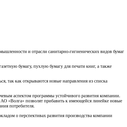
мышленности и отрасли санитарно-гигиенических видов бумаг
зетную бумагу, пухлую бумагу для печати книг, а также
ься, так как открываются новые направления из списка
ючевым аспектом программы устойчивого развития компании.
АО «Волга» позволят прибавить к имеющейся линейке новые
ания потребителя.
окладом о перспективах развития производства компании