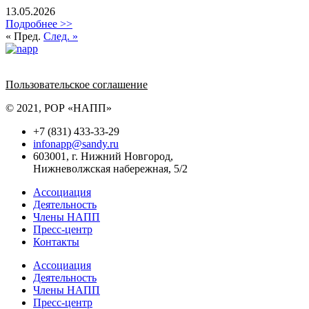
13.05.2026
Подробнее >>
« Пред.
След. »
Политика обработки персональных данных
Пользовательское соглашение
© 2021, РОР «НАПП»
+7 (831) 433-33-29
infonapp@sandy.ru
603001, г. Нижний Новгород,
Нижневолжская набережная, 5/2
Ассоциация
Деятельность
Члены НАПП
Пресс-центр
Контакты
Ассоциация
Деятельность
Члены НАПП
Пресс-центр