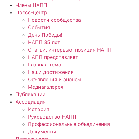
Члены НАПП
Пресс-центр
Новости сообщества
События
День Победы!
НАПП 35 лет
Статьи, интервью, позиция НАПП
НАПП представляет
Главная тема
Наши достижения
Объявления и анонсы
Медиагалерея
Публикации
Ассоциация
История
Руководство НАПП
Профессиональные объединения
Документы
Деятельность