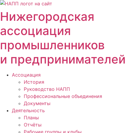
Перейти
к
Нижегородская
содержимому
ассоциация
промышленников
и предпринимателей
Ассоциация
История
Руководство НАПП
Профессиональные объединения
Документы
Деятельность
Планы
Отчёты
Рабочие группы и клубы