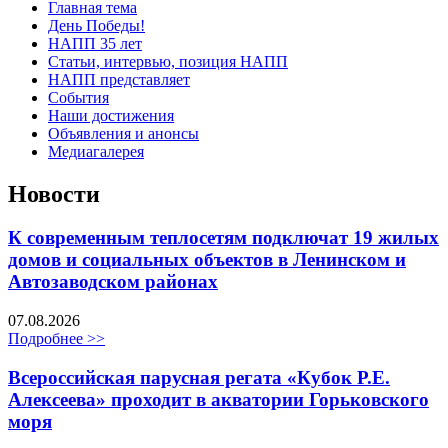
Главная тема
День Победы!
НАПП 35 лет
Статьи, интервью, позиция НАПП
НАПП представляет
События
Наши достижения
Объявления и анонсы
Медиагалерея
Новости
К современным теплосетям подключат 19 жилых
домов и социальных объектов в Ленинском и
Автозаводском районах
07.08.2026
Подробнее >>
Всероссийская парусная регата «Кубок Р.Е.
Алексеева» проходит в акватории Горьковского
моря