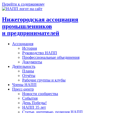
Перейти к содержимому
Нижегородская ассоциация
промышленников
и предпринимателей
Ассоциация
История
Руководство НАПП
Профессиональные объединения
Документы
Деятельность
Планы
Отчёты
Рабочие группы и клубы
Члены НАПП
Пресс-центр
Новости сообщества
События
День Победы!
НАПП 35 лет
Статьи, интервью, позиция НАПП