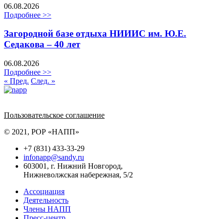
06.08.2026
Подробнее >>
Загородной базе отдыха НИИИС им. Ю.Е.
Седакова – 40 лет
06.08.2026
Подробнее >>
« Пред.
След. »
Политика обработки персональных данных
Пользовательское соглашение
© 2021, РОР «НАПП»
+7 (831) 433-33-29
infonapp@sandy.ru
603001, г. Нижний Новгород,
Нижневолжская набережная, 5/2
Ассоциация
Деятельность
Члены НАПП
Пресс-центр