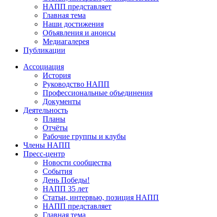
НАПП представляет
Главная тема
Наши достижения
Объявления и анонсы
Медиагалерея
Публикации
Ассоциация
История
Руководство НАПП
Профессиональные объединения
Документы
Деятельность
Планы
Отчёты
Рабочие группы и клубы
Члены НАПП
Пресс-центр
Новости сообщества
События
День Победы!
НАПП 35 лет
Статьи, интервью, позиция НАПП
НАПП представляет
Главная тема