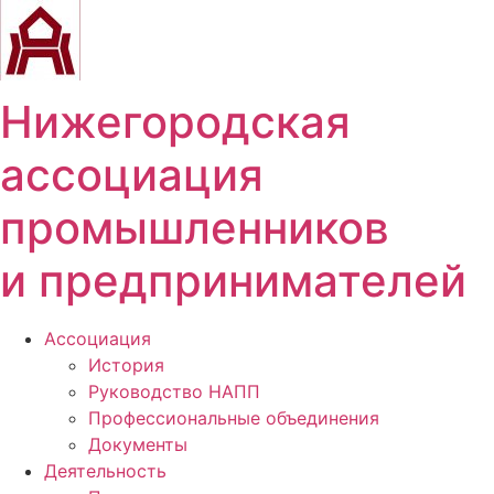
Перейти
к
содержимому
Нижегородская
ассоциация
промышленников
и предпринимателей
Ассоциация
История
Руководство НАПП
Профессиональные объединения
Документы
Деятельность