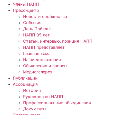
Члены НАПП
Пресс-центр
Новости сообщества
События
День Победы!
НАПП 35 лет
Статьи, интервью, позиция НАПП
НАПП представляет
Главная тема
Наши достижения
Объявления и анонсы
Медиагалерея
Публикации
Ассоциация
История
Руководство НАПП
Профессиональные объединения
Документы
Деятельность